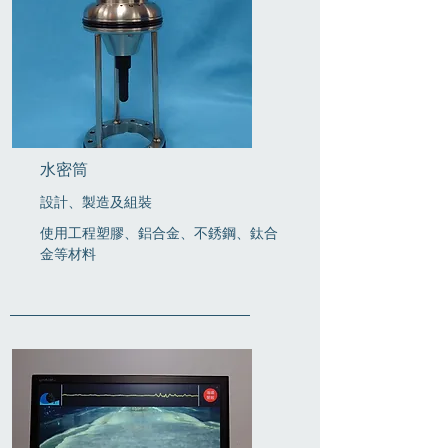
水密筒
設計、製造及組裝
使用工程塑膠、鋁合金、不銹鋼、鈦合
金等材料