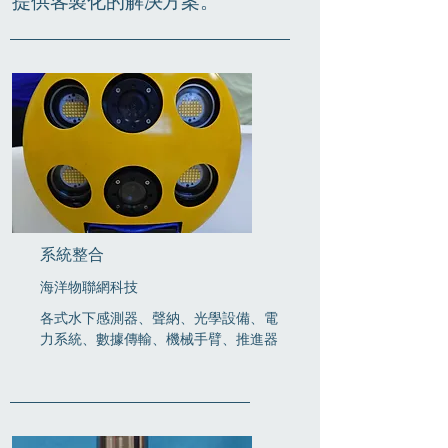
提供客製化的解决方案。
系統整合
海洋物聯網科技
各式水下感測器、聲納、光學設備、電
力系統、數據傳輸、機械手臂、推進器